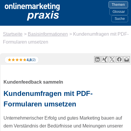
Themen
Glossar
Suche
Startseite
>
Basisinformationen
>
Kundenumfragen mit PDF-
Formularen umsetzen
4,8
(2)
Kundenfeedback sammeln
Kundenumfragen mit PDF-
Formularen umsetzen
Unternehmerischer Erfolg und gutes Marketing bauen auf
dem Verständnis der Bedürfnisse und Meinungen unserer