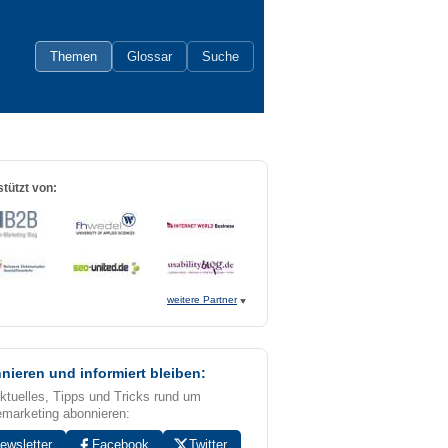
Themen
Glossar
Suche
tützt von:
weitere Partner
nieren und informiert bleiben:
Aktuelles, Tipps und Tricks rund um
emarketing abonnieren:
ewsletter
Facebook
Twitter