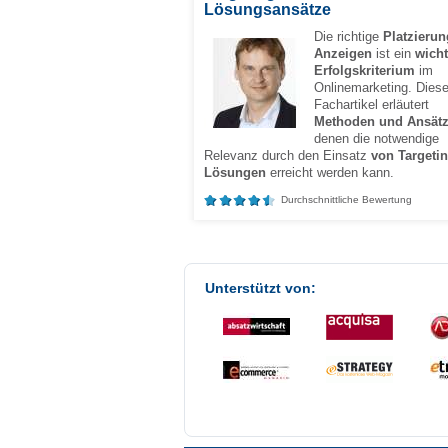
Lösungsansätze
Die richtige
Platzieru
Anzeigen
ist ein
wicht
Erfolgskriterium
im
Onlinemarketing. Diese
Fachartikel erläutert
Methoden und Ansät
denen die notwendige
Relevanz durch den Einsatz
von Targetin
Lösungen
erreicht werden kann.
Durchschnittliche Bewertung
Unterstützt von: