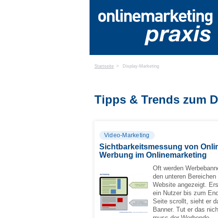
Startseite
>
Display-Marketing
Tipps & Trends zum D
Video-Marketing
Sichtbarkeitsmessung von Onli
Werbung im Onlinemarketing
Oft werden Werbebanne
den unteren Bereichen 
Website angezeigt. Er
ein Nutzer bis zum En
Seite scrollt, sieht er 
Banner. Tut er das nich
muss der Werbende