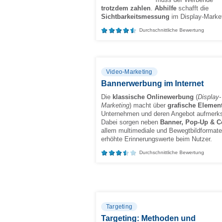
trotzdem zahlen
.
Abhilfe
schafft die
Sichtbarkeitsmessung
im Display-Market
Durchschnittliche Bewertung
Video-Marketing
Bannerwerbung im Internet
Die
klassische Onlinewerbung
(
Display-
Marketing
) macht über
grafische Elemen
Unternehmen und deren Angebot aufmerk
Dabei sorgen neben
Banner, Pop-Up & C
allem multimediale und Bewegtbildformate
erhöhte Erinnerungswerte beim Nutzer.
Durchschnittliche Bewertung
Targeting
Targeting: Methoden und