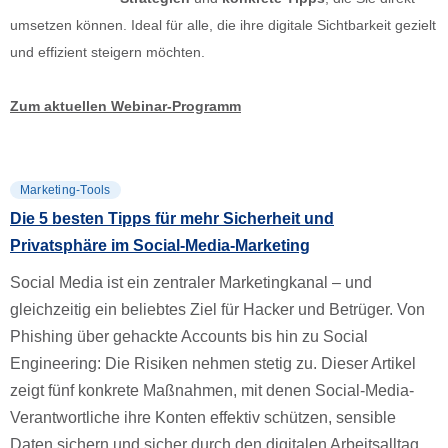
umsetzen können. Ideal für alle, die ihre digitale Sichtbarkeit gezielt
und effizient steigern möchten.
Zum aktuellen Webinar-Programm
Marketing-Tools
Die 5 besten Tipps für mehr Sicherheit und
Privatsphäre im Social-Media-Marketing
Social Media ist ein zentraler Marketingkanal – und
gleichzeitig ein beliebtes Ziel für Hacker und Betrüger. Von
Phishing über gehackte Accounts bis hin zu Social
Engineering: Die Risiken nehmen stetig zu. Dieser Artikel
zeigt fünf konkrete Maßnahmen, mit denen Social-Media-
Verantwortliche ihre Konten effektiv schützen, sensible
Daten sichern und sicher durch den digitalen Arbeitsalltag