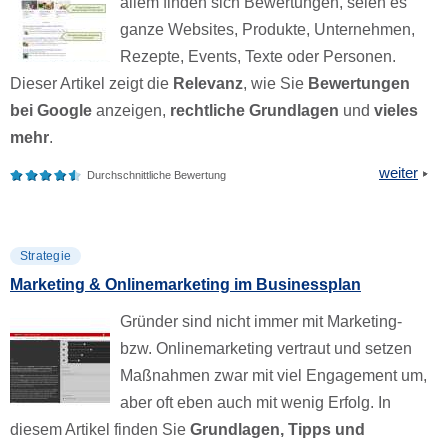
allem finden sich Bewertungen, seien es
ganze Websites, Produkte, Unternehmen,
Rezepte, Events, Texte oder Personen.
Dieser Artikel zeigt die
Relevanz
, wie Sie
Bewertungen
bei Google
anzeigen,
rechtliche Grundlagen
und
vieles
mehr
.
weiter
Durchschnittliche Bewertung
Strategie
Marketing & Onlinemarketing im Businessplan
Gründer sind nicht immer mit Marketing-
bzw. Onlinemarketing vertraut und setzen
Maßnahmen zwar mit viel Engagement um,
aber oft eben auch mit wenig Erfolg. In
diesem Artikel finden Sie
Grundlagen, Tipps und