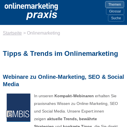
Themen
Glossar
Suche
Startseite
>
Onlinemarketing
Tipps & Trends im Onlinemarketing
Webinare zu Online-Marketing, SEO & Social
Media
In unseren
Kompakt-Webinaren
erhalten Sie
praxisnahes Wissen zu Online-Marketing, SEO
und Social Media. Unsere Expert:innen
zeigen
aktuelle Trends, bewährte
Strategien
und
konkrete Tipps
, die Sie direkt