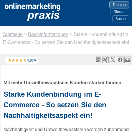
Themen
Glossar
Suche
Startseite
>
Basisinformationen
>
Starke Kundenbindung im
E-Commerce - So setzen Sie den Nachhaltigkeitsaspekt ein!
4,6
(3)
Mit mehr Umweltbewusstsein Kunden stärker binden
Starke Kundenbindung im E-
Commerce - So setzen Sie den
Nachhaltigkeitsaspekt ein!
Nachhaltigkeit und Umweltbewusstsein werden zunehmend