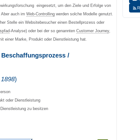
ewirkungsforschung eingesetzt, um den Ziele und Erfolge von
R
 Aber auch im
Web-Controlling
werden solche Modelle genutzt.
her Stelle ein Websitebesucher einen Bestellprozess oder
spfad
-Analyse) oder bei der so genannten
Customer Journey
,
it einer Marke, Produkt oder Dienstleistung hat.
/ Beschaffungsprozess /
 1898
)
Person
ukt oder Dienstleistung
Dienstleistung zu besitzen