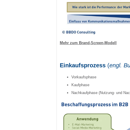
Mehr zum Brand-Screen-Modell
Einkaufsprozess
(
engl. B
Vorkaufsphase
Kaufphase
Nachkaufphase (Nutzung- und Na