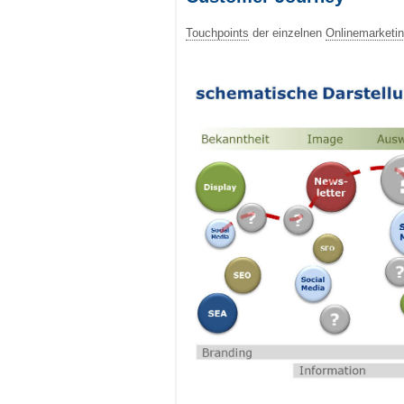
Touchpoints
der einzelnen
Onlinemarket