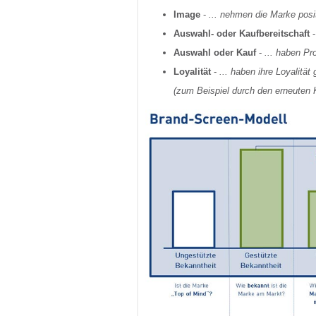
Image
-
... nehmen die Marke posi
Auswahl- oder Kaufbereitschaft
Auswahl oder Kauf
-
... haben P
Loyalität
-
... haben ihre Loyalit
(zum Beispiel durch den erneuten 