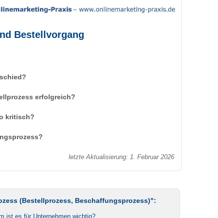
nd Bestellvorgang
rschied?
ellprozess erfolgreich?
 kritisch?
ungsprozess?
letzte Aktualisierung: 1. Februar 2026
rozess (Bestellprozess, Beschaffungsprozess)":
 ist es für Unternehmen wichtig?