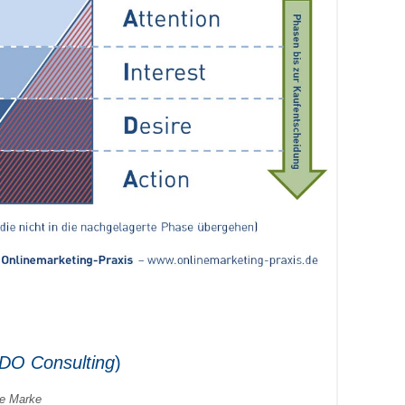
DO Consulting
)
ie Marke