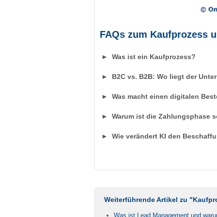
FAQs zum Kaufprozess u
►
Was ist ein Kaufprozess?
►
B2C vs. B2B: Wo liegt der Unte
►
Was macht einen digitalen Best
►
Warum ist die Zahlungsphase so
►
Wie verändert KI den Beschaff
Weiterführende Artikel zu "Kaufp
Was ist Lead Management und warum