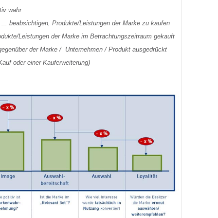
tiv wahr
-
... beabsichtigen, Produkte/Leistungen der Marke zu kaufen
rodukte/Leistungen der Marke im Betrachtungszeitraum gekauft
ät gegenüber der Marke / Unternehmen / Produkt ausgedrückt
Kauf oder einer Kauferweiterung)