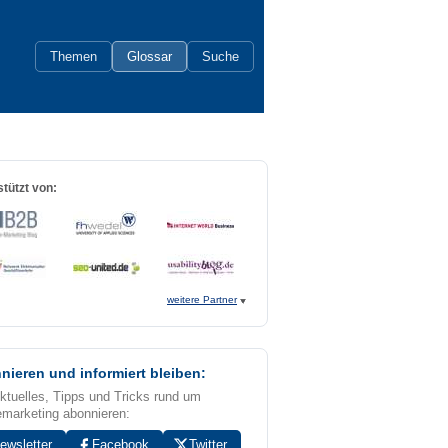
Themen
Glossar
Suche
tützt von:
weitere Partner
nieren und informiert bleiben:
Aktuelles, Tipps und Tricks rund um
emarketing abonnieren:
ewsletter
Facebook
Twitter