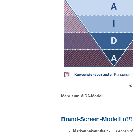
Mehr zum AIDA-Modell
Brand-Screen-Modell
(
BB
Markenbekanntheit
-
... kennen d