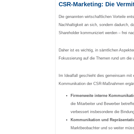
CSR-Marketing: Die Vermit
Die genannten wirtschaftlichen Vorteile en
Nachhaltigkeit an sich, sondern dadurch, d
Shareholder kommuniziert werden – frei na
Daher ist es wichtig, in sämtlichen Aspekt
Fokussierung auf die Themen rund um die 
Im Idealfall geschieht dies gemeinsam mit
Kommunikation der CSR-Maßnahmen ergänzt 
Firmenweite interne Kommunikat
die Mitarbeiter und Bewerber betref
verbessert insbesondere die Bindun
Kommunikation und Repräsentati
Marktbeobachter und so weiter müssen