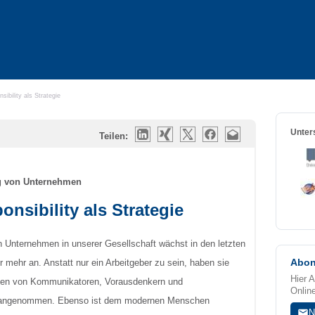
ibility als Strategie
Unters
Teilen:
ng von Unternehmen
nsibility als Strategie
 Unternehmen in unserer Gesellschaft wächst in den letzten
Abon
mehr an. Anstatt nur ein Arbeitgeber zu sein, haben sie
Hier 
llen von Kommunikatoren, Vorausdenkern und
Onlin
 angenommen. Ebenso ist dem modernen Menschen
N