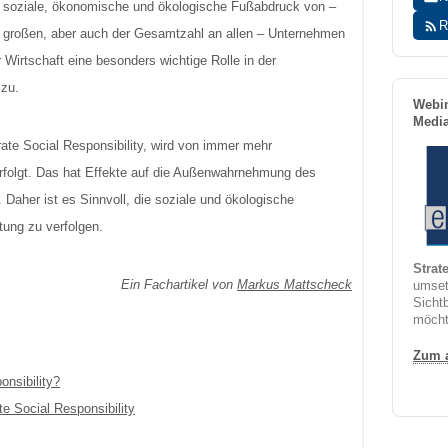
 soziale, ökonomische und ökologische Fußabdruck von –
R
 großen, aber auch der Gesamtzahl an allen – Unternehmen
 Wirtschaft eine besonders wichtige Rolle in der
 zu.
Webin
Medi
ate Social Responsibility, wird von immer mehr
folgt. Das hat Effekte auf die Außenwahrnehmung des
 Daher ist es Sinnvoll, die soziale und ökologische
tung zu verfolgen.
Strat
Ein Fachartikel von
Markus Mattscheck
umsetz
Sichtb
möcht
Zum 
nsibility?
e Social Responsibility