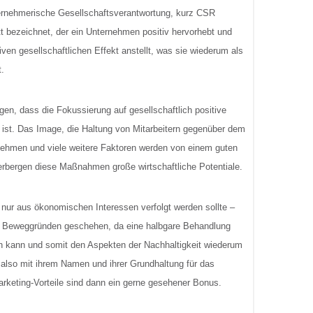
ternehmerische Gesellschaftsverantwortung, kurz CSR
ritt bezeichnet, der ein Unternehmen positiv hervorhebt und
tiven gesellschaftlichen Effekt anstellt, was sie wiederum als
.
gen, dass die Fokussierung auf gesellschaftlich positive
 ist. Das Image, die Haltung von Mitarbeitern gegenüber dem
rnehmen und viele weitere Faktoren werden von einem guten
erbergen diese Maßnahmen große wirtschaftliche Potentiale.
 nur aus ökonomischen Interessen verfolgt werden sollte –
ten Beweggründen geschehen, da eine halbgare Behandlung
ren kann und somit den Aspekten der Nachhaltigkeit wiederum
also mit ihrem Namen und ihrer Grundhaltung für das
arketing-Vorteile sind dann ein gerne gesehener Bonus.