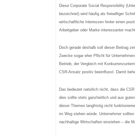
Diese Corporate Social Responsibility (Un
bezeichnet) wird häufig als freiwilliger Sch
wirtschaftliche Interessen hinter einen posi
Arbeitgeber oder Marke interessanter macht
Doch gerade deshalb soll dieser Beitrag zei
Zwecke sogar eher Pflicht für Unternehmen
Betrieb, der Vergleich mit Konkurrenzunte
CSR-Ansatz positiv beeinflusst. Damit beh
Das bedeutet natürlich nicht, dass die CSR
dies sollte stets ganzheitlich und aus gu
dieser Themen langfristig nicht funktionie
im Weg stehen würde. Unternehmer sollten 
nachhaltige Wirtschaften einstehen – die M