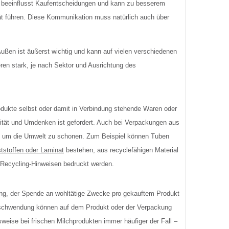
 beeinflusst Kaufentscheidungen und kann zu besserem
ät führen. Diese Kommunikation muss natürlich auch über
ßen ist äußerst wichtig und kann auf vielen verschiedenen
ren stark, je nach Sektor und Ausrichtung des
dukte selbst oder damit in Verbindung stehende Waren oder
vität und Umdenken ist gefordert. Auch bei Verpackungen aus
n um die Umwelt zu schonen. Zum Beispiel können Tuben
tstoffen oder Laminat
bestehen, aus recyclefähigen Material
 Recycling-Hinweisen bedruckt werden.
ung, der Spende an wohltätige Zwecke pro gekauftem Produkt
chwendung können auf dem Produkt oder der Verpackung
sweise bei frischen Milchprodukten immer häufiger der Fall –