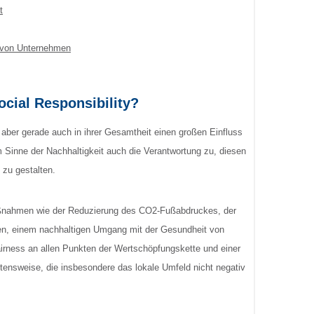
t
 von Unternehmen
cial Responsibility?
aber gerade auch in ihrer Gesamtheit einen großen Einfluss
 Sinne der Nachhaltigkeit auch die Verantwortung zu, diesen
 zu gestalten.
aßnahmen wie der Reduzierung des CO2-Fußabdruckes, der
len, einem nachhaltigen Umgang mit der Gesundheit von
airness an allen Punkten der Wertschöpfungskette und einer
tensweise, die insbesondere das lokale Umfeld nicht negativ