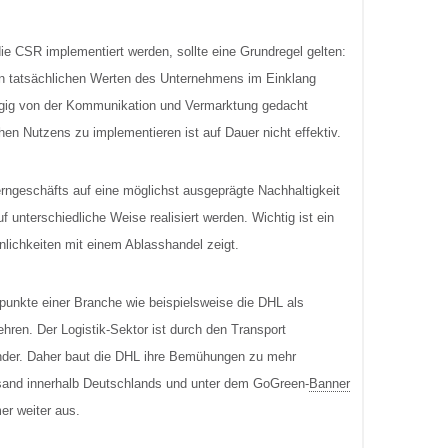
ie CSR implementiert werden, sollte eine Grundregel gelten:
den tatsächlichen Werten des Unternehmens im Einklang
ängig von der Kommunikation und Vermarktung gedacht
chen Nutzens zu implementieren ist auf Dauer nicht effektiv.
erngeschäfts auf eine möglichst ausgeprägte Nachhaltigkeit
 unterschiedliche Weise realisiert werden. Wichtig ist ein
nlichkeiten mit einem Ablasshandel zeigt.
empunkte einer Branche wie beispielsweise die DHL als
ren. Der Logistik-Sektor ist durch den Transport
er. Daher baut die DHL ihre Bemühungen zu mehr
rsand innerhalb Deutschlands und unter dem GoGreen-
Banner
er weiter aus.