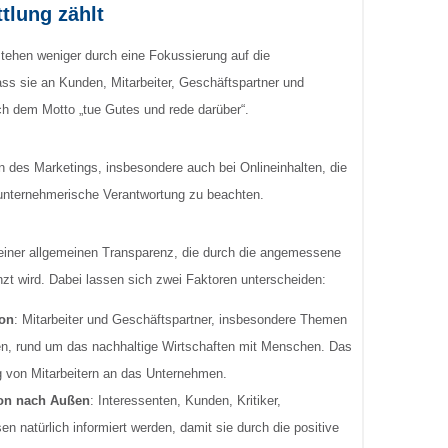
tlung zählt
tstehen weniger durch eine Fokussierung auf die
ass sie an Kunden, Mitarbeiter, Geschäftspartner und
ch dem Motto „tue Gutes und rede darüber“.
en des Marketings, insbesondere auch bei Onlineinhalten, die
unternehmerische Verantwortung zu beachten.
 einer allgemeinen Transparenz, die durch die angemessene
wird. Dabei lassen sich zwei Faktoren unterscheiden:
ion
: Mitarbeiter und Geschäftspartner, insbesondere Themen
fen, rund um das nachhaltige Wirtschaften mit Menschen. Das
g von Mitarbeitern an das Unternehmen.
on nach Außen
: Interessenten, Kunden, Kritiker,
 natürlich informiert werden, damit sie durch die positive