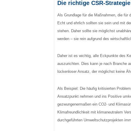
Die richtige CSR-Strategie
Als Grundlage für die Maßnahmen, die für d
Echt und ehrlich sollten sie sein und mit 
stehen. Daher sollte sie möglichst unabh
werden – sie rein aufgrund des wirtschaftli
Daher ist es wichtig, alle Eckpunkte des K
auszurichten. Dies kann je nach Branche auf
lückenloser Ansatz, der möglichst keine Äh
Als Beispiel: Die häufig kritisierten Probl
Ansatzpunkt nehmen und ins Positive umkeh
gezwungenermaßen ein CO2- und Klimasünd
Klimafreundlichkeit mit klimaneutralem Ve
durchgeführten Umweltschutzprojekten imm