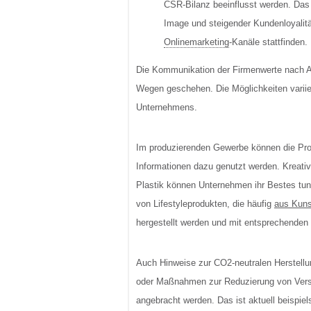
CSR-Bilanz beeinflusst werden. Das
Image und steigender Kundenloyalit
Onlinemarketing
-Kanäle stattfinden.
Die Kommunikation der Firmenwerte nach Au
Wegen geschehen. Die Möglichkeiten variie
Unternehmens.
Im produzierenden Gewerbe können die Pro
Informationen dazu genutzt werden. Kreati
Plastik können Unternehmen ihr Bestes tu
von Lifestyleprodukten, die häufig
aus Kuns
hergestellt werden und mit entsprechenden
Auch Hinweise zur CO2-neutralen Herstell
oder Maßnahmen zur Reduzierung von Vers
angebracht werden. Das ist aktuell beispiel