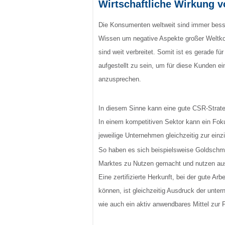
Wirtschaftliche Wirkung v
Die Konsumenten weltweit sind immer bess
Wissen um negative Aspekte großer Weltko
sind weit verbreitet. Somit ist es gerade f
aufgestellt zu sein, um für diese Kunden e
anzusprechen.
In diesem Sinne kann eine gute CSR-Strateg
In einem kompetitiven Sektor kann ein Foku
jeweilige Unternehmen gleichzeitig zur ein
So haben es sich beispielsweise Goldschmi
Marktes zu Nutzen gemacht und nutzen auss
Eine zertifizierte Herkunft, bei der gute 
können, ist gleichzeitig Ausdruck der unte
wie auch ein aktiv anwendbares Mittel zur 