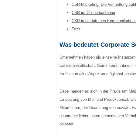
CSR-Marketing: Die Vermittlung zähl
CSR im Onlinemarketing
CSR in der internen Kommunikation
Fazit
Was bedeutet Corporate So
Unternehmen haben als einzelne Instanzen 
auf die Gesellschaft. Somit kommt ihnen im
Einfluss in allen Aspekten möglichst positiv
Dabei handelt es sich in der Praxis um M
Einsparung von Müll und Produktionsabfäl
Mitarbeitern, der Beachtung von sozialer F
gesamtheitlichen unternehmerischen Verhal
belastet.