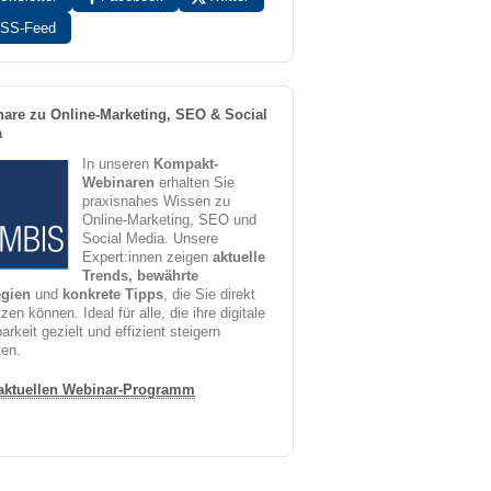
SS-Feed
are zu Online-Marketing, SEO & Social
a
In unseren
Kompakt-
Webinaren
erhalten Sie
praxisnahes Wissen zu
Online-Marketing, SEO und
Social Media. Unsere
Expert:innen zeigen
aktuelle
Trends, bewährte
egien
und
konkrete Tipps
, die Sie direkt
en können. Ideal für alle, die ihre digitale
arkeit gezielt und effizient steigern
en.
aktuellen Webinar-Programm