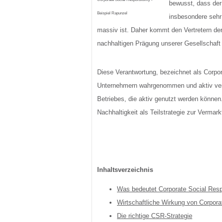
bewusst, dass der
Beispiel Rapunzel
insbesondere sehr
massiv ist. Daher kommt den Vertretern der
nachhaltigen Prägung unserer Gesellschaft
Diese Verantwortung, bezeichnet als Corpor
Unternehmern wahrgenommen und aktiv ver
Betriebes, die aktiv genutzt werden können.
Nachhaltigkeit als Teilstrategie zur Vermark
Inhaltsverzeichnis
Was bedeutet Corporate Social Respo
Wirtschaftliche Wirkung von Corporat
Die richtige CSR-Strategie