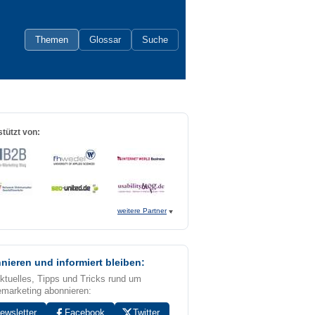
Themen
Glossar
Suche
tützt von:
weitere Partner
nieren und informiert bleiben:
Aktuelles, Tipps und Tricks rund um
emarketing abonnieren:
ewsletter
Facebook
Twitter