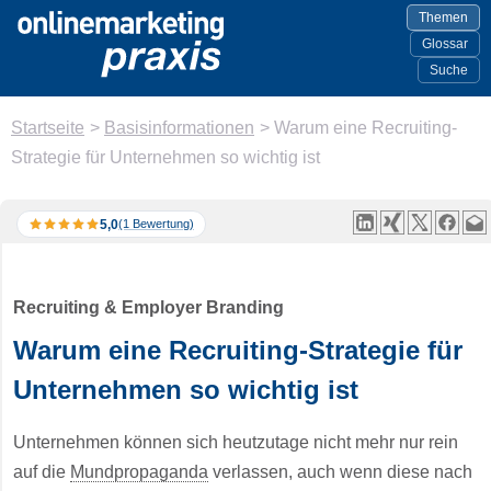
Themen
Glossar
Suche
Startseite
>
Basisinformationen
>
Warum eine Recruiting-
Strategie für Unternehmen so wichtig ist
5,0
(1 Bewertung)
Recruiting & Employer Branding
Warum eine Recruiting-Strategie für
Unternehmen so wichtig ist
Unternehmen können sich heutzutage nicht mehr nur rein
auf die
Mundpropaganda
verlassen, auch wenn diese nach