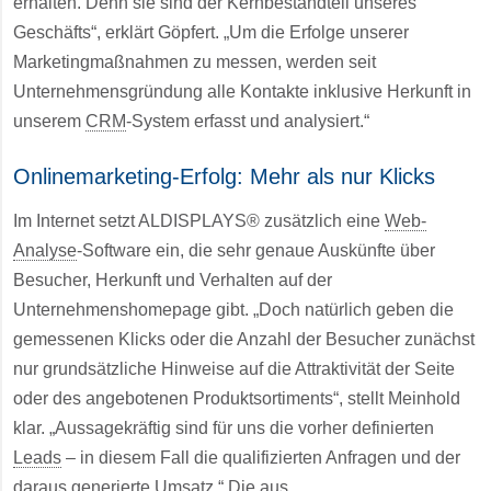
erhalten. Denn sie sind der Kernbestandteil unseres
Geschäfts“, erklärt Göpfert. „Um die Erfolge unserer
Marketingmaßnahmen zu messen, werden seit
Unternehmensgründung alle Kontakte inklusive Herkunft in
unserem
CRM
-System erfasst und analysiert.“
Onlinemarketing-Erfolg: Mehr als nur Klicks
Im Internet setzt ALDISPLAYS® zusätzlich eine
Web-
Analyse
-Software ein, die sehr genaue Auskünfte über
Besucher, Herkunft und Verhalten auf der
Unternehmenshomepage gibt. „Doch natürlich geben die
gemessenen Klicks oder die Anzahl der Besucher zunächst
nur grundsätzliche Hinweise auf die Attraktivität der Seite
oder des angebotenen Produktsortiments“, stellt Meinhold
klar. „Aussagekräftig sind für uns die vorher definierten
Leads
– in diesem Fall die qualifizierten Anfragen und der
daraus generierte Umsatz.“ Die aus