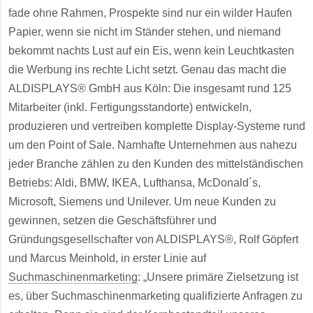
fade ohne Rahmen, Prospekte sind nur ein wilder Haufen
Papier, wenn sie nicht im Ständer stehen, und niemand
bekommt nachts Lust auf ein Eis, wenn kein Leuchtkasten
die Werbung ins rechte Licht setzt. Genau das macht die
ALDISPLAYS® GmbH aus Köln: Die insgesamt rund 125
Mitarbeiter (inkl. Fertigungsstandorte) entwickeln,
produzieren und vertreiben komplette Display-Systeme rund
um den Point of Sale. Namhafte Unternehmen aus nahezu
jeder Branche zählen zu den Kunden des mittelständischen
Betriebs: Aldi, BMW, IKEA, Lufthansa, McDonald´s,
Microsoft, Siemens und Unilever. Um neue Kunden zu
gewinnen, setzen die Geschäftsführer und
Gründungsgesellschafter von ALDISPLAYS®, Rolf Göpfert
und Marcus Meinhold, in erster Linie auf
Suchmaschinenmarketing
: „Unsere primäre Zielsetzung ist
es, über Suchmaschinenmarketing qualifizierte Anfragen zu