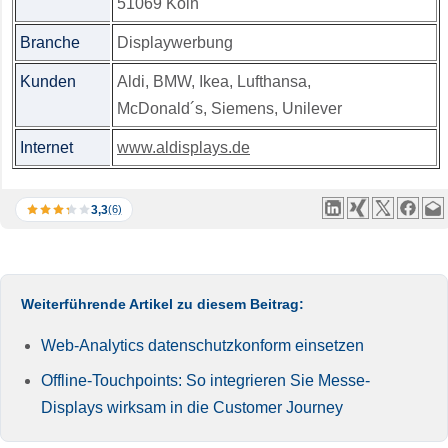
51069 Köln
Branche
Displaywerbung
Kunden
Aldi, BMW, Ikea, Lufthansa,
McDonald´s, Siemens, Unilever
Internet
www.aldisplays.de
3,3
(6)
Weiterführende Artikel zu diesem Beitrag:
Web-Analytics datenschutzkonform einsetzen
Offline-Touchpoints: So integrieren Sie Messe-
Displays wirksam in die Customer Journey