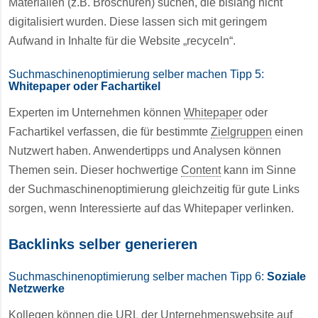
Materialien (z.B. Broschüren) suchen, die bislang nicht
digitalisiert wurden. Diese lassen sich mit geringem
Aufwand in Inhalte für die Website „recyceln“.
Suchmaschinenoptimierung selber machen Tipp 5:
Whitepaper oder Fachartikel
Experten im Unternehmen können
Whitepaper
oder
Fachartikel verfassen, die für bestimmte
Zielgruppen
einen
Nutzwert haben. Anwendertipps und Analysen können
Themen sein. Dieser hochwertige
Content
kann im Sinne
der Suchmaschinenoptimierung gleichzeitig für gute Links
sorgen, wenn Interessierte auf das Whitepaper verlinken.
Backlinks selber generieren
Suchmaschinenoptimierung selber machen Tipp 6:
Soziale
Netzwerke
Kollegen können die
URL
der Unternehmenswebsite auf