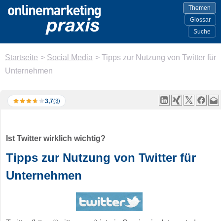
Themen
Glossar
Suche
Startseite
>
Social Media
>
Tipps zur Nutzung von Twitter für
Unternehmen
3,7
(3)
Ist Twitter wirklich wichtig?
Tipps zur Nutzung von Twitter für
Unternehmen