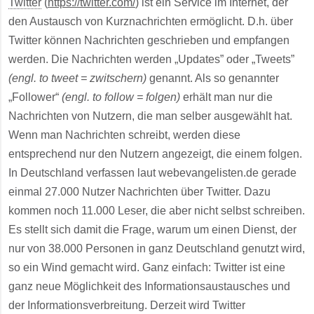
Twitter
(
https://twitter.com/
) ist ein Service im Internet, der
den Austausch von Kurznachrichten ermöglicht. D.h. über
Twitter können Nachrichten geschrieben und empfangen
werden. Die Nachrichten werden „Updates” oder „Tweets”
(engl. to tweet = zwitschern)
genannt. Als so genannter
„Follower“
(engl. to follow = folgen)
erhält man nur die
Nachrichten von Nutzern, die man selber ausgewählt hat.
Wenn man Nachrichten schreibt, werden diese
entsprechend nur den Nutzern angezeigt, die einem folgen.
In Deutschland verfassen laut webevangelisten.de gerade
einmal 27.000 Nutzer Nachrichten über Twitter. Dazu
kommen noch 11.000 Leser, die aber nicht selbst schreiben.
Es stellt sich damit die Frage, warum um einen Dienst, der
nur von 38.000 Personen in ganz Deutschland genutzt wird,
so ein Wind gemacht wird. Ganz einfach: Twitter ist eine
ganz neue Möglichkeit des Informationsaustausches und
der Informationsverbreitung. Derzeit wird Twitter