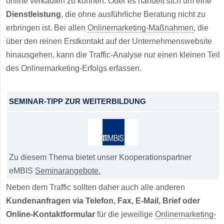
online verkaufen zu können. Oder es handelt sich um eine
Dienstleistung
, die ohne ausführliche Beratung nicht zu
erbringen ist. Bei allen
Onlinemarketing-Maßnahmen
, die
über den reinen Erstkontakt auf der Unternehmenswebsite
hinausgehen, kann die Traffic-Analyse nur einen kleinen Teil
des Onlinemarketing-Erfolgs erfassen.
SEMINAR-TIPP ZUR WEITERBILDUNG
Zu diesem Thema bietet unser Kooperationspartner
eMBIS
Seminarangebote.
Neben dem Traffic sollten daher auch alle anderen
Kundenanfragen via Telefon, Fax, E-Mail, Brief oder
Online-Kontaktformular
für die jeweilige
Onlinemarketing-