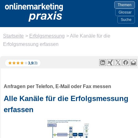
Themen
Glossar
Suche
Startseite
>
Erfolgsmessung
>
Alle Kanäle für die
Erfolgsmessung erfassen
3,9
(3)
Anfragen per Telefon, E-Mail oder Fax messen
Alle Kanäle für die Erfolgsmessung
erfassen