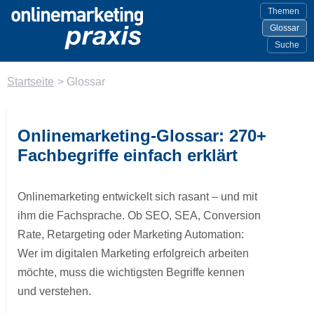
Themen
Glossar
Suche
Startseite
>
Glossar
Onlinemarketing-Glossar: 270+
Fachbegriffe einfach erklärt
Onlinemarketing entwickelt sich rasant – und mit
ihm die Fachsprache. Ob SEO, SEA, Conversion
Rate, Retargeting oder Marketing Automation:
Wer im digitalen Marketing erfolgreich arbeiten
möchte, muss die wichtigsten Begriffe kennen
und verstehen.