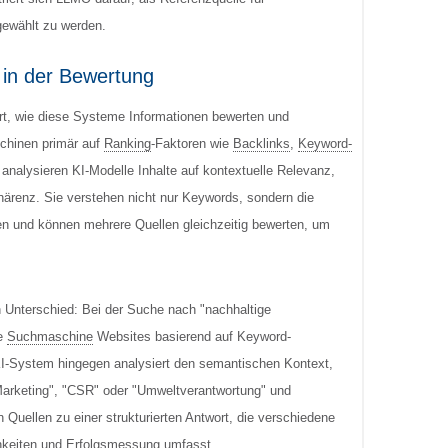
ewählt zu werden.
in der Bewertung
Art, wie diese Systeme Informationen bewerten und
schinen primär auf
Ranking
-Faktoren wie
Backlinks
,
Keyword-
analysieren KI-Modelle Inhalte auf kontextuelle Relevanz,
ärenz. Sie verstehen nicht nur Keywords, sondern die
en und können mehrere Quellen gleichzeitig bewerten, um
en Unterschied: Bei der Suche nach "nachhaltige
le
Suchmaschine
Websites basierend auf Keyword-
 KI-System hingegen analysiert den semantischen Kontext,
Marketing", "CSR" oder "Umweltverantwortung" und
 Quellen zu einer strukturierten Antwort, die verschiedene
hkeiten und Erfolgsmessung umfasst.