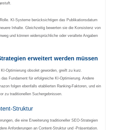
estuft.
ge Rolle. KI-Systeme berücksichtigen das Publikationsdatum
euere Inhalte. Gleichzeitig bewerten sie die Konsistenz von
inweg und können widersprüchliche oder veraltete Angaben
Strategien erweitert werden müssen
KI-Optimierung obsolet geworden, greift zu kurz.
 das Fundament für erfolgreiche KI-Optimierung. Andere
on folgen ebenfalls etablierten Ranking-Faktoren, und ein
or zu traditionellen Suchergebnissen.
ent-Struktur
ungen, die eine Erweiterung traditioneller SEO-Strategien
dere Anforderungen an Content-Struktur und -Präsentation.