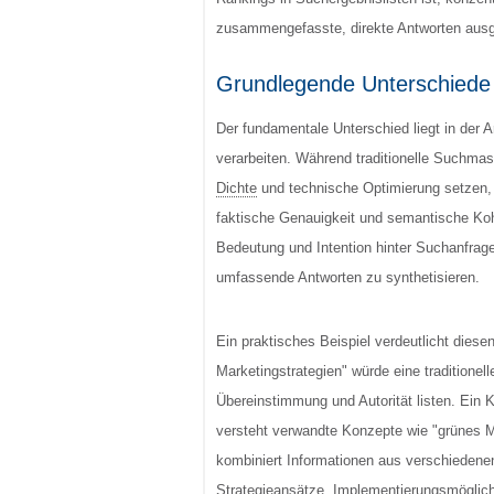
zusammengefasste, direkte Antworten ausg
Grundlegende Unterschiede 
Der fundamentale Unterschied liegt in der 
verarbeiten. Während traditionelle Suchma
Dichte
und technische Optimierung setzen, 
faktische Genauigkeit und semantische Koh
Bedeutung und Intention hinter Suchanfrag
umfassende Antworten zu synthetisieren.
Ein praktisches Beispiel verdeutlicht dies
Marketingstrategien" würde eine traditionel
Übereinstimmung und Autorität listen. Ein
versteht verwandte Konzepte wie "grünes 
kombiniert Informationen aus verschiedenen
Strategieansätze, Implementierungsmöglic