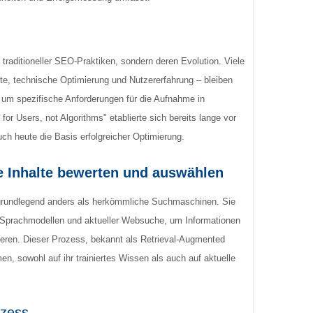
traditioneller SEO-Praktiken, sondern deren Evolution. Viele
lte, technische Optimierung und Nutzererfahrung – bleiben
 um spezifische Anforderungen für die Aufnahme in
or Users, not Algorithms" etablierte sich bereits lange vor
uch heute die Basis erfolgreicher Optimierung.
e Inhalte bewerten und auswählen
grundlegend anders als herkömmliche Suchmaschinen. Sie
n Sprachmodellen und aktueller Websuche, um Informationen
eren. Dieser Prozess, bekannt als Retrieval-Augmented
n, sowohl auf ihr trainiertes Wissen als auch auf aktuelle
ozess