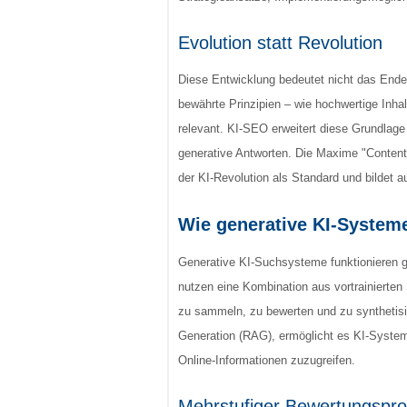
Evolution statt Revolution
Diese Entwicklung bedeutet nicht das Ende 
bewährte Prinzipien – wie hochwertige Inha
relevant. KI-SEO erweitert diese Grundlage
generative Antworten. Die Maxime "Content f
der KI-Revolution als Standard und bildet a
Wie generative KI-System
Generative KI-Suchsysteme funktionieren 
nutzen eine Kombination aus vortrainierte
zu sammeln, zu bewerten und zu synthetisi
Generation (RAG), ermöglicht es KI-Systeme
Online-Informationen zuzugreifen.
Mehrstufiger Bewertungspr