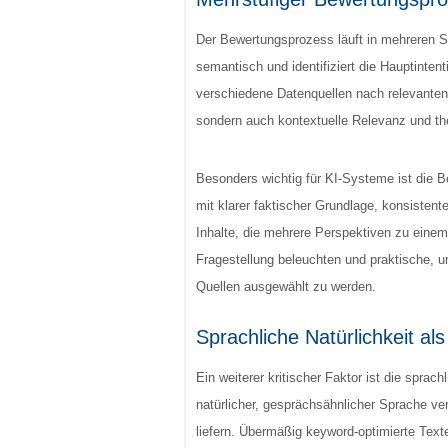
Der Bewertungsprozess läuft in mehreren S
semantisch und identifiziert die Hauptinte
verschiedene Datenquellen nach relevanten
sondern auch kontextuelle Relevanz und t
Besonders wichtig für KI-Systeme ist die Be
mit klarer faktischer Grundlage, konsistent
Inhalte, die mehrere Perspektiven zu ein
Fragestellung beleuchten und praktische, 
Quellen ausgewählt zu werden.
Sprachliche Natürlichkeit als
Ein weiterer kritischer Faktor ist die sprach
natürlicher, gesprächsähnlicher Sprache ve
liefern. Übermäßig keyword-optimierte Tex