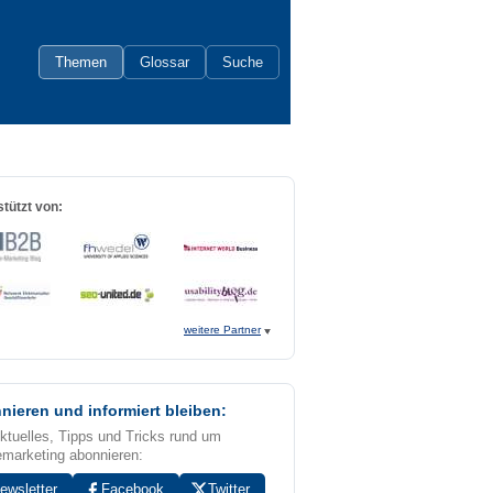
Themen
Glossar
Suche
tützt von:
weitere Partner
nieren und informiert bleiben:
Aktuelles, Tipps und Tricks rund um
emarketing abonnieren:
ewsletter
Facebook
Twitter