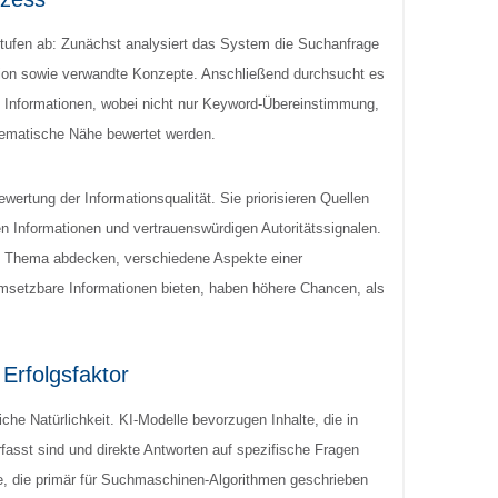
tufen ab: Zunächst analysiert das System die Suchanfrage
ntion sowie verwandte Konzepte. Anschließend durchsucht es
 Informationen, wobei nicht nur Keyword-Übereinstimmung,
hematische Nähe bewertet werden.
wertung der Informationsqualität. Sie priorisieren Quellen
en Informationen und vertrauenswürdigen Autoritätssignalen.
em Thema abdecken, verschiedene Aspekte einer
umsetzbare Informationen bieten, haben höhere Chancen, als
 Erfolgsfaktor
liche Natürlichkeit. KI-Modelle bevorzugen Inhalte, die in
rfasst sind und direkte Antworten auf spezifische Fragen
te, die primär für Suchmaschinen-Algorithmen geschrieben