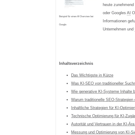
heute zunehmend 
oder Googles
AI
Ov
Beispiel für einen AI Overview bei
Informationen gef
Google
Unternehmen und
Inhaltsverzeichnis
Das Wichtigste in Kürze
Was KI-SEO von traditioneller Such
Wie generative KI-Systeme Inhalte 
Warum traditionelle SEO-Strategien
Inhaltliche Strategien für KI-Optimie
Technische Optimierung für KI-Zugän
Autorität und Vertrauen in der KI-Är
Messung und Optimierung von KI-Sic