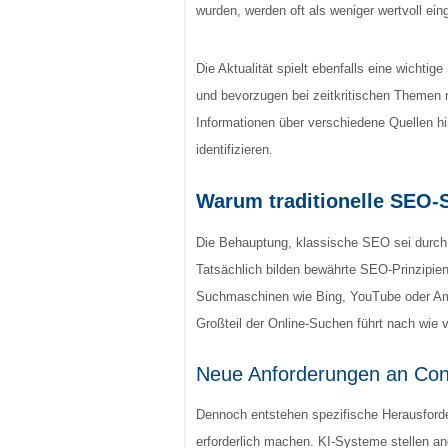
wurden, werden oft als weniger wertvoll eing
Die Aktualität spielt ebenfalls eine wichti
und bevorzugen bei zeitkritischen Themen n
Informationen über verschiedene Quellen h
identifizieren.
Warum traditionelle SEO-
Die Behauptung, klassische SEO sei durch 
Tatsächlich bilden bewährte SEO-Prinzipien
Suchmaschinen wie Bing, YouTube oder Amaz
Großteil der Online-Suchen führt nach wie v
Neue Anforderungen an Cont
Dennoch entstehen spezifische Herausforder
erforderlich machen. KI-Systeme stellen an