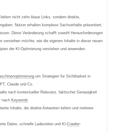
liefern nicht zehn blaue Links, sondern direkte,
gaben. Nutzer erhalten komplexe Sachverhalte präsentiert,
sen. Diese Veränderung schafft sowohl Herausforderungen
er verstehen möchte, wie die eigenen Inhalte in dieser neuen
ipien der KI-Optimierung verstehen und anwenden.
schinenoptimierung
um Strategien für Sichtbarkeit in
GPT, Claude und Co.
lte nach kontextueller Relevanz, faktischer Genauigkeit
ur nach
Keywords
tierte Inhalte, die direkte Antworten liefern und mehrere
erte Daten, schnelle Ladezeiten und KI-
Crawler
-