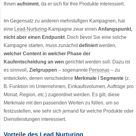
Ihnen
aufnimmt
, da er sich für Ihre Produkte interessiert.
Im Gegensatz zu anderen mehrstufigen Kampagnen, hat
eine
Lead-Nurturing
-Kampagne zwar einen
Anfangspunkt,
nicht aber einen Endpunkt
. Doch bevor Sie eine solche
Kampagne starten, muss zunächst
definiert
werden,
welcher Content in welcher Phase der
Kaufentscheidung an wen
gerichtet werden soll. Dazu ist
es sinnvoll,
Zielgruppen
– sogenannte
Personas
– zu
entwickeln, denen verschiedene
Merkmale / Segmente
(z.
B. Funktion im Unternehmen, Einkaufsvolumen, Aufträge pro
Monat, Region, etc.) zugeordnet werden. Es gilt, diese
Merkmale mit den passenden Werten zu füllen, um so
festzustellen, wie sehr sich jemand für welche Produkte oder
Dienstleistungen interessiert.
Vorteile des Lead Nurturing