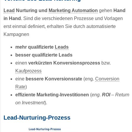
Lead
Nurturing und
Marketing Automation
gehen
Hand
in Hand
. Sind die verschiedenen Prozesse und Vorlagen
erst einmal definiert, erhalten Sie durch automatisierte
Kampagnen
mehr qualifizierte
Leads
besser qualifizierte Leads
einen
verkürzten Konversionsprozess
bzw.
Kaufprozess
eine
bessere Konversionsrate
(eng.
Conversion
Rate
)
effiziente Marketing-Investitionen
(
eng.
ROI
– Return
on Investment
).
Lead-Nurturing-Prozess