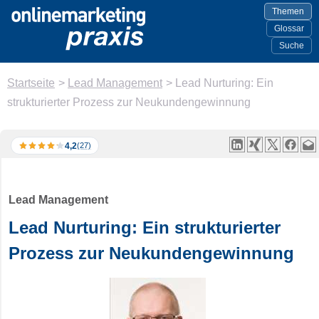
Themen
Glossar
Suche
Startseite
>
Lead Management
>
Lead Nurturing: Ein
strukturierter Prozess zur Neukundengewinnung
4,2
(27)
Lead Management
Lead Nurturing: Ein strukturierter
Prozess zur Neukundengewinnung