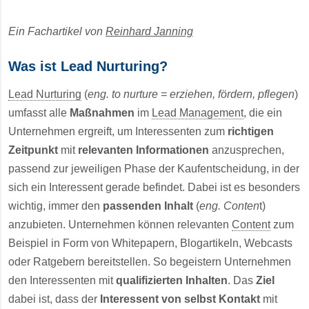
Ein Fachartikel von
Reinhard Janning
Was ist Lead Nurturing?
Lead Nurturing
(
eng. to nurture = erziehen, fördern, pflegen
)
umfasst alle
Maßnahmen
im
Lead Management
, die ein
Unternehmen ergreift, um Interessenten zum
richtigen
Zeitpunkt
mit
relevanten Informationen
anzusprechen,
passend zur jeweiligen Phase der Kaufentscheidung, in der
sich ein Interessent gerade befindet. Dabei ist es besonders
wichtig, immer den
passenden Inhalt
(
eng. Conten
t)
anzubieten. Unternehmen können relevanten
Content
zum
Beispiel in Form von Whitepapern, Blogartikeln, Webcasts
oder Ratgebern bereitstellen. So begeistern Unternehmen
den Interessenten mit
qualifizierten Inhalten
. Das
Ziel
dabei ist, dass der
Interessent von selbst Kontakt
mit