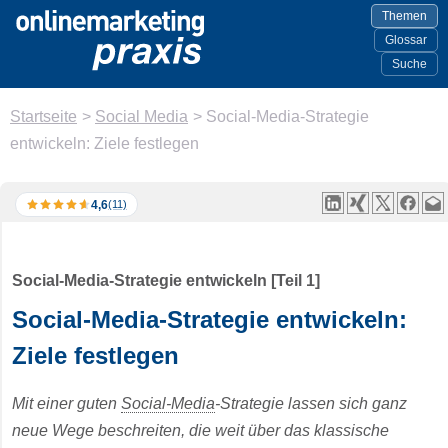
Themen
Glossar
Suche
Startseite
>
Social Media
>
Social-Media-Strategie
entwickeln: Ziele festlegen
4,6
(11)
Social-Media-Strategie entwickeln [Teil 1]
Social-Media-Strategie entwickeln:
Ziele festlegen
Mit einer guten
Social-Media
-Strategie lassen sich ganz
neue Wege beschreiten, die weit über das klassische