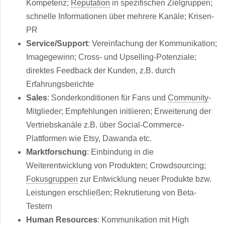
Kompetenz;
Reputation
in spezifischen Zielgruppen;
schnelle Informationen über mehrere Kanäle; Krisen-
PR
Service/Support
: Vereinfachung der Kommunikation;
Imagegewinn; Cross- und Upselling-Potenziale;
direktes Feedback der Kunden, z.B. durch
Erfahrungsberichte
Sales
: Sonderkonditionen für Fans und
Community
-
Mitglieder; Empfehlungen initiieren; Erweiterung der
Vertriebskanäle z.B. über Social-Commerce-
Plattformen wie Etsy, Dawanda etc.
Marktforschung
: Einbindung in die
Weiterentwicklung von Produkten; Crowdsourcing;
Fokusgruppen
zur Entwicklung neuer Produkte bzw.
Leistungen erschließen; Rekrutierung von Beta-
Testern
Human Resources
: Kommunikation mit High