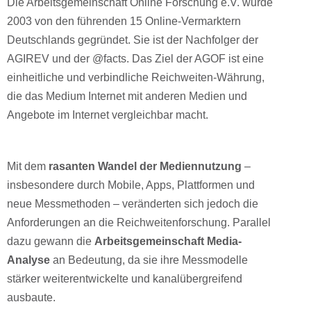
Die Arbeitsgemeinschaft Online Forschung e.V. wurde
2003 von den führenden 15 Online-Vermarktern
Deutschlands gegründet. Sie ist der Nachfolger der
AGIREV und der @facts. Das Ziel der AGOF ist eine
einheitliche und verbindliche Reichweiten-Währung,
die das Medium Internet mit anderen Medien und
Angebote im Internet vergleichbar macht.
Mit dem
rasanten Wandel der Mediennutzung
–
insbesondere durch Mobile, Apps, Plattformen und
neue Messmethoden – veränderten sich jedoch die
Anforderungen an die Reichweitenforschung. Parallel
dazu gewann die
Arbeitsgemeinschaft Media-
Analyse
an Bedeutung, da sie ihre Messmodelle
stärker weiterentwickelte und kanalübergreifend
ausbaute.