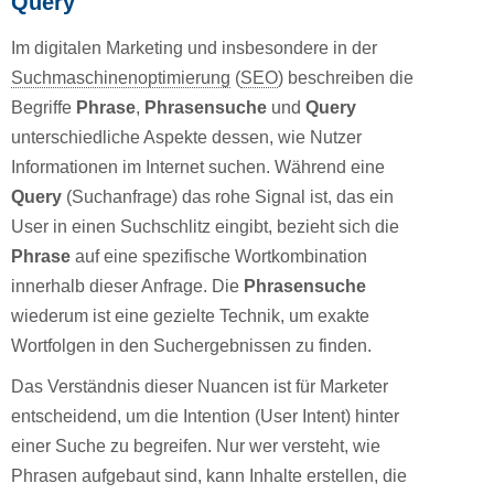
Query
Im digitalen Marketing und insbesondere in der
Suchmaschinenoptimierung
(
SEO
) beschreiben die
Begriffe
Phrase
,
Phrasensuche
und
Query
unterschiedliche Aspekte dessen, wie Nutzer
Informationen im Internet suchen. Während eine
Query
(Suchanfrage) das rohe Signal ist, das ein
User in einen Suchschlitz eingibt, bezieht sich die
Phrase
auf eine spezifische Wortkombination
innerhalb dieser Anfrage. Die
Phrasensuche
wiederum ist eine gezielte Technik, um exakte
Wortfolgen in den Suchergebnissen zu finden.
Das Verständnis dieser Nuancen ist für Marketer
entscheidend, um die Intention (User Intent) hinter
einer Suche zu begreifen. Nur wer versteht, wie
Phrasen aufgebaut sind, kann Inhalte erstellen, die