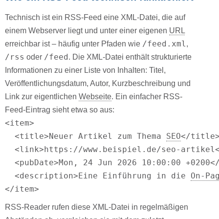
Technisch ist ein RSS-Feed eine XML-Datei, die auf
einem Webserver liegt und unter einer eigenen
URL
/feed.xml
erreichbar ist – häufig unter Pfaden wie
,
/rss
/feed
oder
. Die XML-Datei enthält strukturierte
Informationen zu einer Liste von Inhalten: Titel,
Veröffentlichungsdatum, Autor, Kurzbeschreibung und
Link zur eigentlichen
Webseite
. Ein einfacher RSS-
Feed-Eintrag sieht etwa so aus:
<item>

  <title>Neuer Artikel zum Thema 
SEO
</title>
  <link>https://www.beispiel.de/seo-artikel<
  <pubDate>Mon, 24 Jun 2026 10:00:00 +0200</
  <description>Eine Einführung in die 
On-Pa
</item>
RSS-Reader rufen diese XML-Datei in regelmäßigen