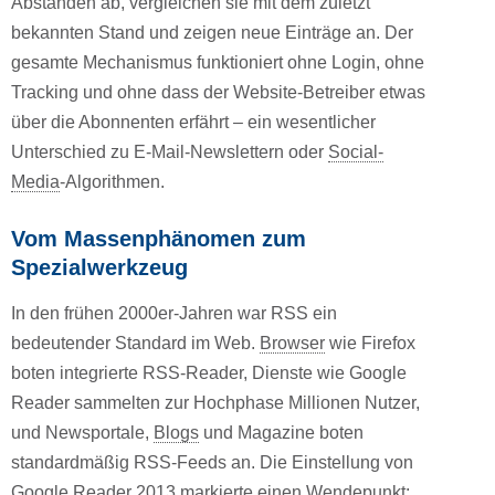
Abständen ab, vergleichen sie mit dem zuletzt
bekannten Stand und zeigen neue Einträge an. Der
gesamte Mechanismus funktioniert ohne Login, ohne
Tracking und ohne dass der Website-Betreiber etwas
über die Abonnenten erfährt – ein wesentlicher
Unterschied zu E-Mail-Newslettern oder
Social-
Media
-Algorithmen.
Vom Massenphänomen zum
Spezialwerkzeug
In den frühen 2000er-Jahren war RSS ein
bedeutender Standard im Web.
Browser
wie Firefox
boten integrierte RSS-Reader, Dienste wie Google
Reader sammelten zur Hochphase Millionen Nutzer,
und Newsportale,
Blogs
und Magazine boten
standardmäßig RSS-Feeds an. Die Einstellung von
Google Reader 2013 markierte einen Wendepunkt: