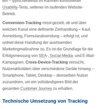
ein – typischerweise im Rahmen kontrollierter
Usability
-Tests, seltener im laufenden Website-
Betrieb.
Conversion-Tracking
misst gezielt, ob und über
welchen Kanal eine definierte Zielhandlung – Kauf,
Anmeldung, Formularabsendung – erfolgt ist, und
ordnet diese Handlung der auslösenden
Marketingmaßnahme zu. Es ist die Grundlage für die
Erfolgsmessung von
SEA
-,
Social-Media
- und E-Mail-
Kampagnen.
Cross-Device-Tracking
versucht,
Nutzeraktivitäten über verschiedene Geräte hinweg –
Smartphone, Tablet, Desktop – demselben Nutzer
zuzuordnen, um ein vollständigeres Bild der
gesamten
Customer Journey
zu erhalten.
Technische Umsetzung von Tracking