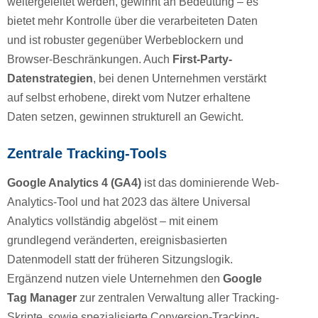
weitergeleitet werden, gewinnt an Bedeutung – es
bietet mehr Kontrolle über die verarbeiteten Daten
und ist robuster gegenüber Werbeblockern und
Browser-Beschränkungen. Auch
First-Party-
Datenstrategien
, bei denen Unternehmen verstärkt
auf selbst erhobene, direkt vom Nutzer erhaltene
Daten setzen, gewinnen strukturell an Gewicht.
Zentrale Tracking-Tools
Google Analytics 4 (GA4)
ist das dominierende Web-
Analytics-Tool und hat 2023 das ältere Universal
Analytics vollständig abgelöst – mit einem
grundlegend veränderten, ereignisbasierten
Datenmodell statt der früheren Sitzungslogik.
Ergänzend nutzen viele Unternehmen den
Google
Tag Manager
zur zentralen Verwaltung aller Tracking-
Skripte, sowie spezialisierte Conversion-Tracking-