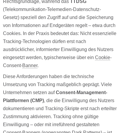
Rechtsgrundlage, während das
TTDSG
(Telekommunikation-Telemedien-Datenschutz-
Gesetz) speziell den Zugriff auf und die Speicherung
von Informationen auf Endgeräten regelt – etwa durch
Cookies. In der Praxis bedeutet das: Nicht essenzielle
Tracking-Technologien dürfen erst nach
ausdrücklicher, informierter Einwilligung des Nutzers
eingesetzt werden, typischerweise über ein
Cookie
-
Consent-
Banner
.
Diese Anforderungen haben die technische
Umsetzung von Tracking maßgeblich geprägt. Viele
Unternehmen setzen auf
Consent-Management-
Plattformen (CMP)
, die die Einwilligung des Nutzers
dokumentieren und Tracking-Skripte erst nach erteilter
Zustimmung aktivieren. Tracking ohne gültige
Einwilligung – oder mit irreführend gestalteten
Consent-Bannern (sogenannten Dark Patterns) – ist