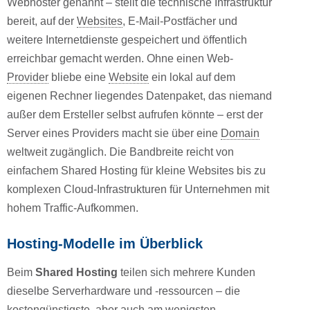
Webhoster genannt – stellt die technische Infrastruktur
bereit, auf der
Websites
, E-Mail-Postfächer und
weitere Internetdienste gespeichert und öffentlich
erreichbar gemacht werden. Ohne einen Web-
Provider
bliebe eine
Website
ein lokal auf dem
eigenen Rechner liegendes Datenpaket, das niemand
außer dem Ersteller selbst aufrufen könnte – erst der
Server eines Providers macht sie über eine
Domain
weltweit zugänglich. Die Bandbreite reicht von
einfachem Shared Hosting für kleine Websites bis zu
komplexen Cloud-Infrastrukturen für Unternehmen mit
hohem Traffic-Aufkommen.
Hosting-Modelle im Überblick
Beim
Shared Hosting
teilen sich mehrere Kunden
dieselbe Serverhardware und -ressourcen – die
kostengünstigste, aber auch am wenigsten