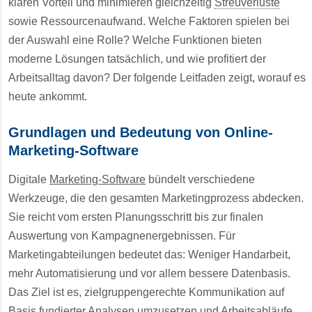
klaren Vorteil und minimieren gleichzeitig
Streuverluste
sowie Ressourcenaufwand. Welche Faktoren spielen bei
der Auswahl eine Rolle? Welche Funktionen bieten
moderne Lösungen tatsächlich, und wie profitiert der
Arbeitsalltag davon? Der folgende Leitfaden zeigt, worauf es
heute ankommt.
Grundlagen und Bedeutung von Online-
Marketing-Software
Digitale
Marketing-Software
bündelt verschiedene
Werkzeuge, die den gesamten Marketingprozess abdecken.
Sie reicht vom ersten Planungsschritt bis zur finalen
Auswertung von Kampagnenergebnissen. Für
Marketingabteilungen bedeutet das: Weniger Handarbeit,
mehr Automatisierung und vor allem bessere Datenbasis.
Das Ziel ist es, zielgruppengerechte Kommunikation auf
Basis fundierter Analysen umzusetzen und Arbeitsabläufe