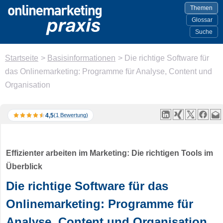
Themen
Glossar
Suche
Startseite
>
Basisinformationen
>
Die richtige Software für
das Onlinemarketing: Programme für Analyse, Content und
Organisation
4,5
(1 Bewertung)
Effizienter arbeiten im Marketing: Die richtigen Tools im
Überblick
Die richtige Software für das
Onlinemarketing: Programme für
Analyse, Content und Organisation