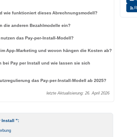
R
nd wie funktioniert dieses Abrechnungsmodell?
 in die anderen Bezahlmodelle ein?
nutzen das Pay-per-Install-Modell?
 im App-Marketing und wovon hängen die Kosten ab?
bei Pay per Install und wie lassen sie sich
tzregulierung das Pay-per-Install-Modell ab 2025?
letzte Aktualisierung: 26. April 2026
Install ":
erbung