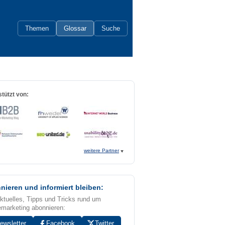
Themen
Glossar
Suche
tützt von:
weitere Partner
nieren und informiert bleiben:
Aktuelles, Tipps und Tricks rund um
emarketing abonnieren:
ewsletter
Facebook
Twitter