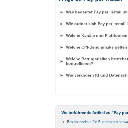
►
Was bedeutet Pay per Install u
►
Wie ordnet sich Pay per Install
►
Welche Kanäle und Plattformen 
►
Welche CPI-Benchmarks gelten
Welche Betrugsrisiken bestehen 
►
kontrollieren?
►
Wie verändern KI und Datenschu
Weiterführende Artikel zu "Pay per 
Bezahlmodelle für Suchmaschinenw