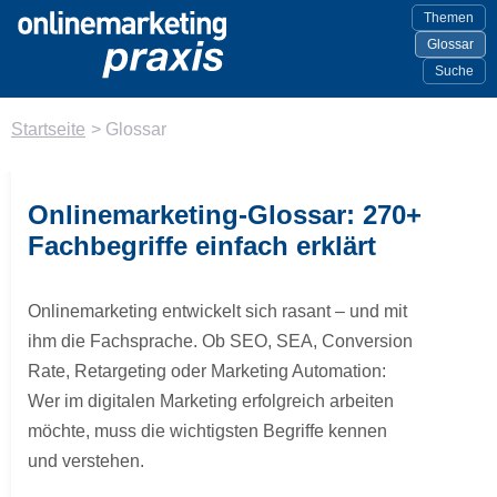
Themen
Glossar
Suche
Startseite
>
Glossar
Onlinemarketing-Glossar: 270+
Fachbegriffe einfach erklärt
Onlinemarketing entwickelt sich rasant – und mit
ihm die Fachsprache. Ob SEO, SEA, Conversion
Rate, Retargeting oder Marketing Automation:
Wer im digitalen Marketing erfolgreich arbeiten
möchte, muss die wichtigsten Begriffe kennen
und verstehen.