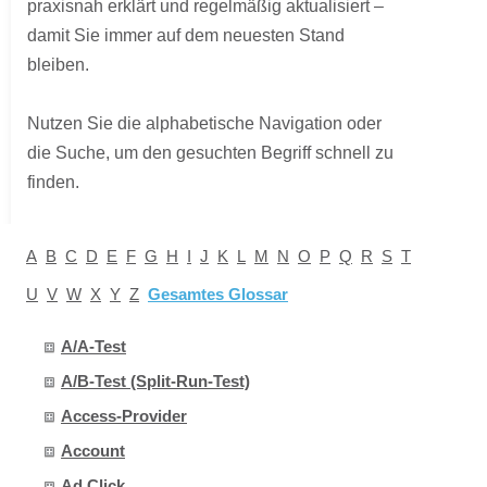
praxisnah erklärt und regelmäßig aktualisiert –
damit Sie immer auf dem neuesten Stand
bleiben.
Nutzen Sie die alphabetische Navigation oder
die Suche, um den gesuchten Begriff schnell zu
finden.
A
B
C
D
E
F
G
H
I
J
K
L
M
N
O
P
Q
R
S
T
U
V
W
X
Y
Z
Gesamtes Glossar
A/A-Test
A/B-Test (Split-Run-Test)
Access-Provider
Account
Ad Click